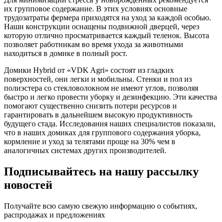
их групповое содержание. В этих условиях основные
трудозатраты фермера приходятся на уход за каждой особью.
Наши конструкции оснащены подвижной дверцей, через
которую отлично просматривается каждый теленок. Высота
позволяет работникам во время ухода за животными
находиться в домике в полный рост.
Домики Hybrid от «VDK Agri» состоят из гладких
поверхностей, они легки и мобильны. Стенки и пол из
полиэстера со стекловолокном не имеют углов, позволяя
быстро и легко провести уборку и дезинфекцию. Эти качества
помогают существенно снизить потери ресурсов и
гарантировать в дальнейшем высокую продуктивность
будущего стада. Исследования наших специалистов показали,
что в наших домиках для группового содержания уборка,
кормление и уход за телятами проще на 30% чем в
аналогичных системах других производителей.
Подписывайтесь на нашу рассылку
новостей
Получайте всю самую свежую информацию о событиях,
распродажах и предложениях