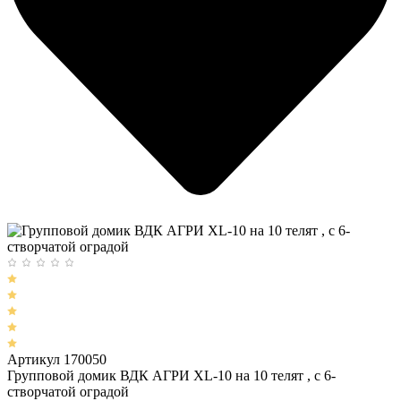
Артикул 170050
Групповой домик ВДК АГРИ XL-10 на 10 телят , с 6-
створчатой оградой