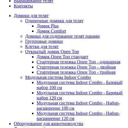
Выращивание телят
Контакты
Домики для телят
Одиночные домики для телят
Домик Plus
Домик Comfort
Домики для содержание телят парами
Групповые домики
Клетки для телят
Открытый домик Open Top
Домик Опен Топ стандарт
Стартерная тележка Опен Топ - одинарная
Стартерная тележка Опен Топ - двойная
Стартерная тележка Опен Топ - тройная
Модульная система Indoor Combo
Модульная система Indoor Combo - Базовый
набор 100 см
Модульная система Indoor Combo - Базовый
набор 120 см
Модульная система Indoor Combo - Набор-
расширение 100 см
Модульная система Indoor Combo - Набор-
расширение 120 см
Оборудование для животноводства