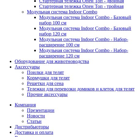
Стартерная тележка Опен Топ - двойная
Стартерная тележка Опен Топ - тройная
Модульная система Indoor Combo
Модульная система Indoor Combo - Базовый
набор 100 см
Модульная система Indoor Combo - Базовый
набор 120 см
Модульная система Indoor Combo - Набор-
расширение 100 см
Модульная система Indoor Combo - Набор-
расширение 120 см
Оборудование для животноводства
Аксессуары
Поилки для телят
Кормушки для телят
Решетки для сена
Тележки для перевозки домиков и клеток для телят
Прочие аксессуары
Компания
Презентации
Новости
Статьи
Дистрибьюторы
Доставка и оплата