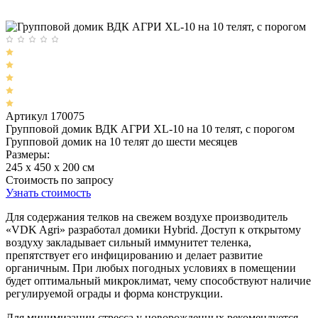
Артикул 170075
Групповой домик ВДК АГРИ XL-10 на 10 телят, с порогом
Групповой домик на 10 телят до шести месяцев
Размеры:
245 x 450 x 200 cм
Стоимость по запросу
Узнать стоимость
Для содержания телков на свежем воздухе производитель
«VDK Agri» разработал домики Hybrid. Доступ к открытому
воздуху закладывает сильный иммунитет теленка,
препятствует его инфицированию и делает развитие
органичным. При любых погодных условиях в помещении
будет оптимальный микроклимат, чему способствуют наличие
регулируемой ограды и форма конструкции.
Для минимизации стресса у новорожденных рекомендуется