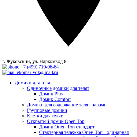
г. Жуковский, ул. Наркомвод 8
+7 (499) 719-96-64
ekomar-vdk@mail.ru
Домики для телят
Одиночные домики для телят
Домик Plus
Домик Comfort
Домики для содержание телят парами
Групповые домики
Клетки для телят
Открытый домик Open Top
Домик Опен Топ стандарт
Стартерная тележка Опен Топ - одинарная