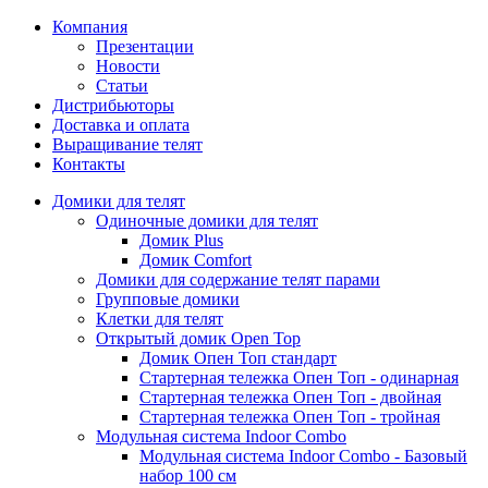
Компания
Презентации
Новости
Статьи
Дистрибьюторы
Доставка и оплата
Выращивание телят
Контакты
Домики для телят
Одиночные домики для телят
Домик Plus
Домик Comfort
Домики для содержание телят парами
Групповые домики
Клетки для телят
Открытый домик Open Top
Домик Опен Топ стандарт
Стартерная тележка Опен Топ - одинарная
Стартерная тележка Опен Топ - двойная
Стартерная тележка Опен Топ - тройная
Модульная система Indoor Combo
Модульная система Indoor Combo - Базовый
набор 100 см